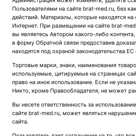
Администрация может изменять, удалять сс
Пользователями на сайте brat-med.ru, без к
действий. Материалы, которые находятся на 
Интернет. При размещении на сайте brat-med
вы являетесь Автором какого-либо контента,
в форму Обратной связи предоставив доказат
находятся под охраной законодательства ЕС 
Торговые марки, знаки, наименования товаро
используемые, цитируемые на страницах сайт
право на иное использование. Если не указа
Никто, кроме Правообладателя, не может ра
Вы несете ответственность за использовани
сайте brat-med.ru, может являться нарушени
сайта.
Пользователь дает соглашение на то, что вс