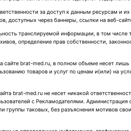
тветственности за доступ к данным ресурсам и их 
ов, доступных через баннеры, ссылки на веб-сайте
ьность транслируемой информации, в том числе то
хивов, определение прав собственности, законно
 сайте brat-med.ru, в полном объеме несет лишь
льзованию товаров и услуг по ценам и(или) на усл
айта brat-med.ru не несет никакой ответственнос
ьзователей с Рекламодателями. Администрация са
ли группы таковых, без разъяснения мотивов свои