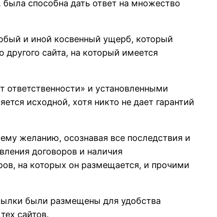
, была способна дать ответ на множество
собый и иной косвенный ущерб, который
 другого сайта, на который имеется
от ответственности» и установленными
ется исходной, хотя никто не дает гарантий
оему желанию, осознавая все последствия и
авления договоров и наличия
ов, на которых он размещается, и прочими
 ссылки были размещены для удобства
тех сайтов.