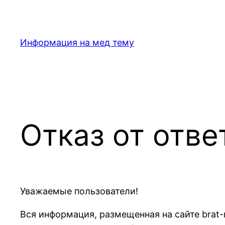
Перейти
к
содержимому
Информация на мед тему
Отказ от отве
Уважаемые пользователи!
Вся информация, размещенная на сайте brat-