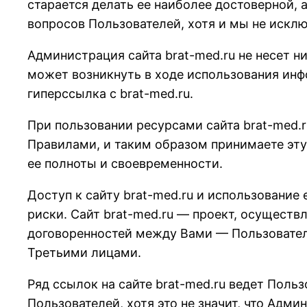
старается делать ее наиболее достоверной, 
вопросов Пользователей, хотя и мы не иск
Администрация сайта brat-med.ru не несет н
может возникнуть в ходе использования инфо
гиперссылка с brat-med.ru.
При пользовании ресурсами сайта brat-med.r
Правилами, и таким образом принимаете эту 
ее полноты и своевременности.
Доступ к сайту brat-med.ru и использование
риски. Сайт brat-med.ru — проект, осущест
договоренностей между Вами — Пользовател
Третьими лицами.
Ряд ссылок на сайте brat-med.ru ведет Пол
Пользователей, хотя это не значит, что Адм