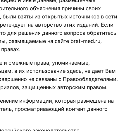
 видео и иные данные, размещенные
арительного объяснения причины своих
е, были взяты из открытых источников в сети
ретендует на авторство этих изданий. Если
 то для решения данного вопроса обратитесь
лы, размещаемые на сайте brat-med.ru,
 правах.
ие и смежные права, упоминаемые,
цам, а их использование здесь, не дает Вам
совершенно не связаны с Правообладателями.
ериалов, защищенных авторским правом.
менение информации, которая размещена на
атель, просматривающий контент данного
Российского законодательства.