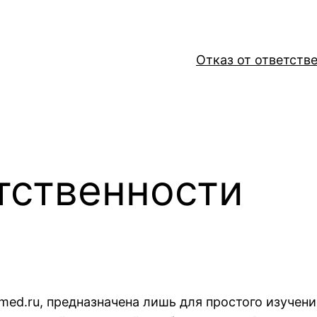
Отказ от ответств
тственности
med.ru, предназначена лишь для простого изучен