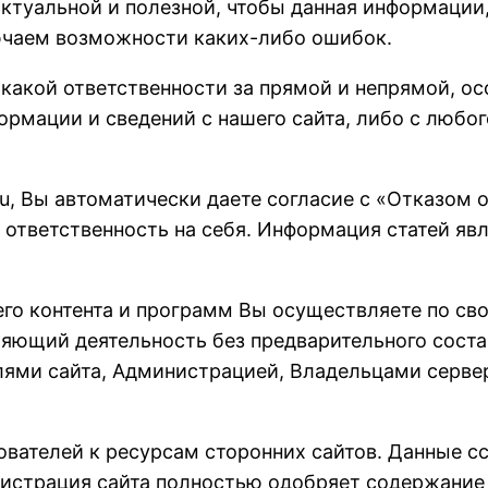
актуальной и полезной, чтобы данная информации
лючаем возможности каких-либо ошибок.
икакой ответственности за прямой и непрямой, о
рмации и сведений с нашего сайта, либо с любого
u, Вы автоматически даете согласие с «Отказом 
ответственность на себя. Информация статей явля
 его контента и программ Вы осуществляете по св
вляющий деятельность без предварительного сост
ями сайта, Администрацией, Владельцами сервер
ьзователей к ресурсам сторонних сайтов. Данные
инистрация сайта полностью одобряет содержание 